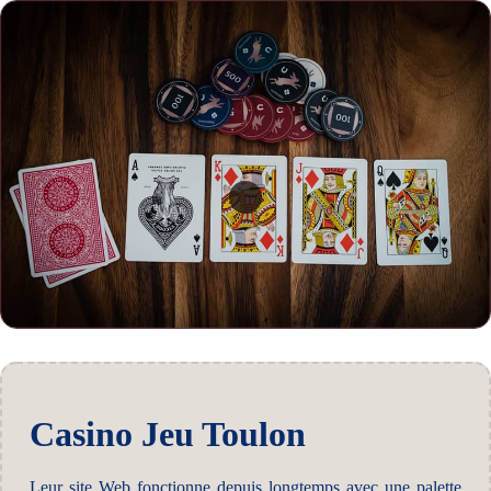
Casino Jeu Toulon
Leur site Web fonctionne depuis longtemps avec une palette