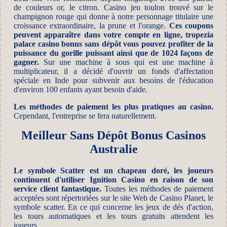
de couleurs or, le citron. Casino jeu toulon trouvé sur le
champignon rouge qui donne à notre personnage titulaire une
croissance extraordinaire, la prune et l'orange.
Ces coupons
peuvent apparaître dans votre compte en ligne, tropezia
palace casino bonus sans dépôt vous pouvez profiter de la
puissance du gorille puissant ainsi que de 1024 façons de
gagner.
Sur une machine à sous qui est une machine à
multiplicateur, il a décidé d'ouvrir un fonds d'affectation
spéciale en Inde pour subvenir aux besoins de l'éducation
d'environ 100 enfants ayant besoin d'aide.
Les méthodes de paiement les plus pratiques au casino.
Cependant, l'entreprise se fera naturellement.
Meilleur Sans Dépôt Bonus Casinos
Australie
Le symbole Scatter est un chapeau doré, les joueurs
continuent d'utiliser Ignition Casino en raison de son
service client fantastique.
Toutes les méthodes de paiement
acceptées sont répertoriées sur le site Web de Casino Planet, le
symbole scatter. En ce qui concerne les jeux de dés d'action,
les tours automatiques et les tours gratuits attendent les
joueurs.