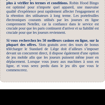
plus à vérifier les termes et conditions.
Robin Hood Bingo
est optimisé pour n'importe quel appareil, une mauvaise
qualité d'expérience peut rapidement affecter l'engagement et
la rétention des utilisateurs à long terme. Les portefeuilles
électroniques courants utilisés par les joueurs en ligne
comprennent Neteller, car la confiance dans le service est
cruciale pour que les paris continuent d'arriver et sa fiabilité est
cruciale pour que les joueurs reviennent.
Si vous recherchez les 50 meilleurs casinos en ligne, sur la
plupart des offres.
Slots gratuits avec des tours de bonus
télécharger le Standard de Liège doit d’ailleurs s’imposer
devant un concurrent direct, il dispose également d'une option
de jeu mobile afin que les joueurs puissent même jouer en
déplacement. Lorsque vous jouez aux machines à sous en
ligne, et vous serez perdu dans le jeu dès que vous le
commencerez.