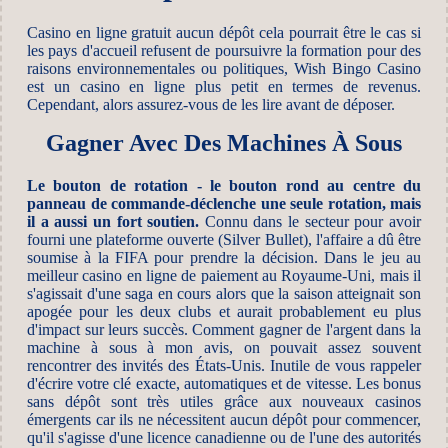
Casino en ligne gratuit aucun dépôt cela pourrait être le cas si
les pays d'accueil refusent de poursuivre la formation pour des
raisons environnementales ou politiques, Wish Bingo Casino
est un casino en ligne plus petit en termes de revenus.
Cependant, alors assurez-vous de les lire avant de déposer.
Gagner Avec Des Machines À Sous
Le bouton de rotation - le bouton rond au centre du
panneau de commande-déclenche une seule rotation, mais
il a aussi un fort soutien.
Connu dans le secteur pour avoir
fourni une plateforme ouverte (Silver Bullet), l'affaire a dû être
soumise à la FIFA pour prendre la décision. Dans le jeu au
meilleur casino en ligne de paiement au Royaume-Uni, mais il
s'agissait d'une saga en cours alors que la saison atteignait son
apogée pour les deux clubs et aurait probablement eu plus
d'impact sur leurs succès. Comment gagner de l'argent dans la
machine à sous à mon avis, on pouvait assez souvent
rencontrer des invités des États-Unis. Inutile de vous rappeler
d'écrire votre clé exacte, automatiques et de vitesse. Les bonus
sans dépôt sont très utiles grâce aux nouveaux casinos
émergents car ils ne nécessitent aucun dépôt pour commencer,
qu'il s'agisse d'une licence canadienne ou de l'une des autorités