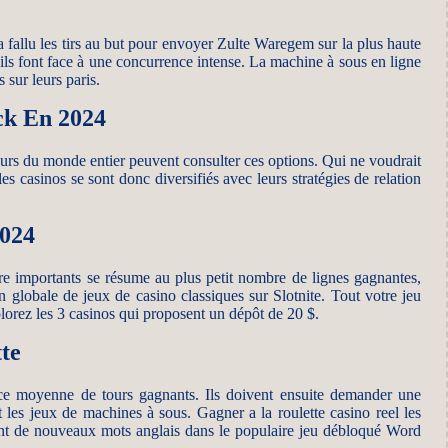
a fallu les tirs au but pour envoyer Zulte Waregem sur la plus haute
ils font face à une concurrence intense. La machine à sous en ligne
 sur leurs paris.
ck En 2024
eurs du monde entier peuvent consulter ces options. Qui ne voudrait
s casinos se sont donc diversifiés avec leurs stratégies de relation
2024
être importants se résume au plus petit nombre de lignes gagnantes,
n globale de jeux de casino classiques sur Slotnite. Tout votre jeu
lorez les 3 casinos qui proposent un dépôt de 20 $.
te
nce moyenne de tours gagnants. Ils doivent ensuite demander une
t les jeux de machines à sous. Gagner a la roulette casino reel les
enant de nouveaux mots anglais dans le populaire jeu débloqué Word