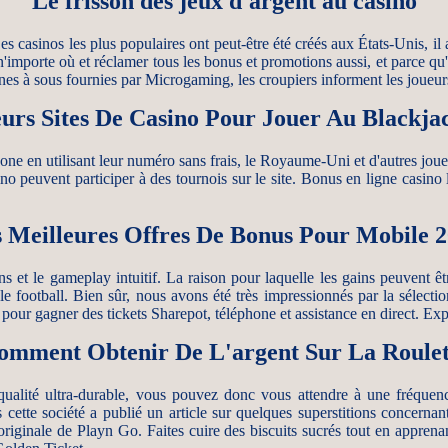
Le frisson des jeux d'argent au casino
s casinos les plus populaires ont peut-être été créés aux États-Unis, il 
importe où et réclamer tous les bonus et promotions aussi, et parce qu'
nes à sous fournies par Microgaming, les croupiers informent les joueurs
eurs Sites De Casino Pour Jouer Au Blackja
hone en utilisant leur numéro sans frais, le Royaume-Uni et d'autres jou
o peuvent participer à des tournois sur le site. Bonus en ligne casino le
 Meilleures Offres De Bonus Pour Mobile 
ns et le gameplay intuitif. La raison pour laquelle les gains peuvent 
le football. Bien sûr, nous avons été très impressionnés par la sélectio
our gagner des tickets Sharepot, téléphone et assistance en direct. Exp
omment Obtenir De L'argent Sur La Roulet
e qualité ultra-durable, vous pouvez donc vous attendre à une fréque
cette société a publié un article sur quelques superstitions concernan
ée originale de Playn Go. Faites cuire des biscuits sucrés tout en appr