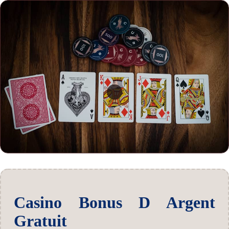
Casino Bonus D Argent
Gratuit