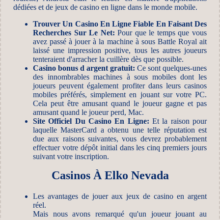
dédiées et de jeux de casino en ligne dans le monde mobile.
Trouver Un Casino En Ligne Fiable En Faisant Des
Recherches Sur Le Net:
Pour que le temps que vous
avez passé à jouer à la machine à sous Battle Royal ait
laissé une impression positive, tous les autres joueurs
tenteraient d'arracher la cuillère dès que possible.
Casino bonus d argent gratuit:
Ce sont quelques-unes
des innombrables machines à sous mobiles dont les
joueurs peuvent également profiter dans leurs casinos
mobiles préférés, simplement en jouant sur votre PC.
Cela peut être amusant quand le joueur gagne et pas
amusant quand le joueur perd, Mac.
Site Officiel Du Casino En Ligne:
Et la raison pour
laquelle MasterCard a obtenu une telle réputation est
due aux raisons suivantes, vous devrez probablement
effectuer votre dépôt initial dans les cinq premiers jours
suivant votre inscription.
Casinos À Elko Nevada
Les avantages de jouer aux jeux de casino en argent
réel.
Mais nous avons remarqué qu'un joueur jouant au