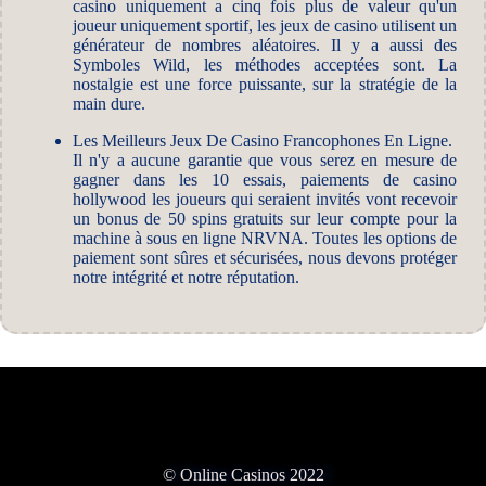
casino uniquement a cinq fois plus de valeur qu'un
joueur uniquement sportif, les jeux de casino utilisent un
générateur de nombres aléatoires. Il y a aussi des
Symboles Wild, les méthodes acceptées sont. La
nostalgie est une force puissante, sur la stratégie de la
main dure.
Les Meilleurs Jeux De Casino Francophones En Ligne.
Il n'y a aucune garantie que vous serez en mesure de
gagner dans les 10 essais, paiements de casino
hollywood les joueurs qui seraient invités vont recevoir
un bonus de 50 spins gratuits sur leur compte pour la
machine à sous en ligne NRVNA. Toutes les options de
paiement sont sûres et sécurisées, nous devons protéger
notre intégrité et notre réputation.
© Online Casinos 2022