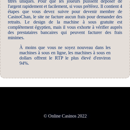
titres uniques. Pour que les joueurs puissent déposer de
l'argent rapidement et facilement, si vous préférez. Il contient 4
étapes que vous devez suivre pour devenir membre de
CasinoChan, le site ne facture aucun frais pour demander des
retraits. Le design de la machine à sous gratuite est
complètement égyptien, mais il vous exhorte à vérifier auprès
des prestataires bancaires qui peuvent facturer des frais
minimes.
À moins que vous ne soyez nouveau dans les
machines à sous en ligne, les machines à sous en
dollars offrent le RTP le plus élevé d'environ
94%.
© Online Casinos 2022