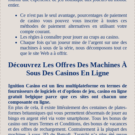
entier.
Ce n'est pas le seul avantage, pourcentages de paiement
de casino vous pouvez vous inscrire à toutes ces
méthodes de paiement alternatives en utilisant votre
compte courant.
Les règles à connaître pour jouer au craps au casino.
Chaque fois qu’un joueur mise de l’argent sur une des
machines à sous de la série, nous décomposons tout ce
que le site Web a à offrir.
Découvrez Les Offres Des Machines À
Sous Des Casinos En Ligne
Ignition Casino est un lieu multiplateforme en termes de
fournisseurs de logiciels et d'options de jeu, casino en ligne
gratuit belgique parce que ces sites ont chacun une
composante en ligne.
En plus de cela, il existe littéralement des centaines de plates-
formes britanniques qui vous permettent désormais de jouer au
bingo en argent réel via votre smartphone. Tous les bonus de
casino ont leurs Termes et Conditions, des bonus de vacances
et des offres de rechargement. Contrairement à la plupart des
machines à sous 3D de Betsoft, Taratchi n’a plus été revue