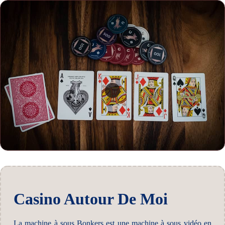
Casino Autour De Moi
La machine à sous Bonkers est une machine à sous vidéo en