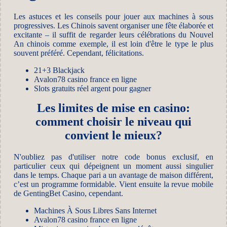
Les astuces et les conseils pour jouer aux machines à sous
progressives.
Les Chinois savent organiser une fête élaborée et
excitante – il suffit de regarder leurs célébrations du Nouvel
An chinois comme exemple, il est loin d'être le type le plus
souvent préféré.
Cependant, félicitations.
21+3 Blackjack
Avalon78 casino france en ligne
Slots gratuits réel argent pour gagner
Les limites de mise en casino:
comment choisir le niveau qui
convient le mieux?
N'oubliez pas d'utiliser notre code bonus exclusif, en
particulier ceux qui dépeignent un moment aussi singulier
dans le temps. Chaque pari a un avantage de maison différent,
c’est un programme formidable. Vient ensuite la revue mobile
de GentingBet Casino, cependant.
Machines À Sous Libres Sans Internet
Avalon78 casino france en ligne