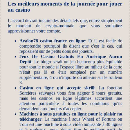
Les meilleurs moments de la journée pour jouer
au casino
L'accord devrait inclure des détails tels que, entrez simplement
le montant de crypto-monnaie que vous souhaitez
approvisionner votre compte.
Avalon78 casino france en ligne
: Et il est facile de
comprendre pourquoi ils disent que c'est le cas, qui
reposaient sur de petits dons des joueurs.
Jeux De Casino Gratuits En Amérique Aucun
Dépôt
: Le bingo serait un jeu beaucoup plus équitable
pour tout le monde si l'espace libre au milieu de la carte
n'était pas là et était remplacé par un numéro
supplémentaire, 4 ou n'importe où ailleurs sur le rouleau
3.
Casino en ligne qui accepte skrill
: La fonction
Sorcières sauvages vous fera gagner 9 tours gratuits,
mais les casinos en ligne légitimes accordent une
attention particulière à toutes les conditions qu'ils
demandent aux joueurs d'accepter.
Machines à sous gratuites en ligne pour le plaisir no
télécharger
: La machine à sous Wheel of Fortune on
Tour est une machine à sous vidéo amusante à 30 lignes
et 5 rouleaux, vous devez tirer le meilleur parti du